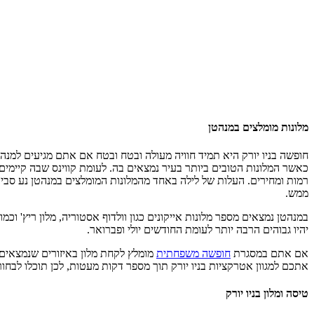
מלונות מומלצים במנהטן
חופשה בניו יורק היא תמיד חוויה מעולה ובטח ובטח אם אתם מגיעים למנה
כאשר המלונות הטובים ביותר בעיר נמצאים בה. לעומת קווינס שבה קיימים 
ממש.
במנהטן נמצאים מספר מלונות אייקונים כגון וולדוף אסטוריה, מלון ריץ' ו
יהיו גבוהים הרבה יותר לעומת החודשים יולי ופברואר.
אם אתם במסגרת
חופשה משפחתית
מומלץ לקחת מלון באיזורים שנמצאים 
אתכם למגוון אטרקציות בניו יורק תוך מספר דקות מעטות, לכן תוכלו לבח
טיסה ומלון בניו יורק