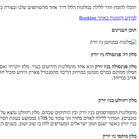
תוכלו להזמין חדר ללילה במלונות הללו דרך אחד מהשותפים שלנו ובצורה בט
למידע והזמנות באתר Booking
תוכן העניינים
מלון דה פנינסולה ניו יורק
מלון פנינסולה בניו יורק
המלון ממוקם במרכז מנהטן במרחק הליכה מהסנטרל פארק הידוע ומכיל חדרי 
אדיב במיוחד.
מלון רוזוולט בניו יורק
מהמלונות המפורסמים בניו יורק ובין הותיקים שבהם. מלון רוזוולט נמצא 
בניו יורק כאשר ישנם המון ישראלים המעדיפים ללון בו שוב ושוב. בשנים ה
מלון מוקסי ניו יורק