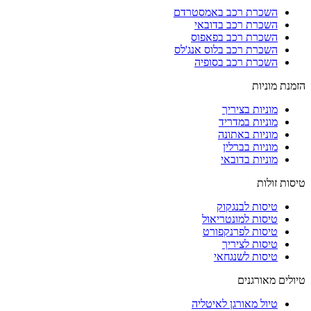
השכרת רכב באמסטרדם
השכרת רכב בדובאי
השכרת רכב בפאפוס
השכרת רכב בלוס אנג'לס
השכרת רכב בסופיה
הזמנת מוניות
מוניות בציריך
מוניות במדריד
מוניות באתונה
מוניות בברלין
מוניות בדובאי
טיסות זולות
טיסות לבנגקוק
טיסות למונטריאול
טיסות לפרנקפורט
טיסות לציריך
טיסות לשנגחאי
טיולים מאורגנים
טיול מאורגן לאיטליה