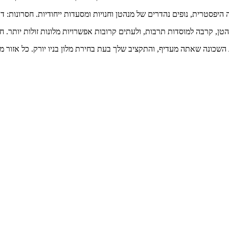
רה היפסטרית, נופים נהדרים של מנהטן וחנויות ומסעדות ייחודיות. חסרונות:
טן, קרבה למוסדות תרבות, ולעתים קרובות אפשרויות מלונות זולות יותר. חסר
ג השכונה שאתה מעדיף, והתקציב שלך בעת בחירת מלון בניו יורק. כל אזור מ