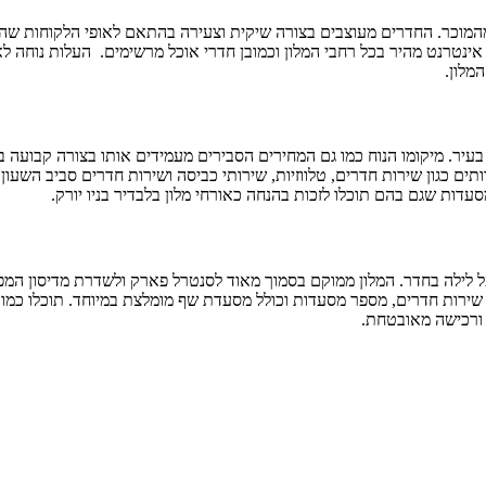
המוכר. החדרים מעוצבים בצורה שיקית וצעירה בהתאם לאופי הלקוחות שהיא 
ינטרנט מהיר בכל רחבי המלון וכמובן חדרי אוכל מרשימים. העלות נוחה לאל
מלון.
עיר. מיקומו הנוח כמו גם המחירים הסבירים מעמידים אותו בצורה קבועה בר
תים כגון שירות חדרים, טלווזיות, שירותי כביסה ושירות חדרים סביב השעו
סעדות שגם בהם תוכלו לזכות בהנחה כאורחי מלון בלבדיר בניו יורק.
ל לילה בחדר. המלון ממוקם בסמוך מאוד לסנטרל פארק ולשדרת מדיסון המפ
ה שירות חדרים, מספר מסעדות וכולל מסעדת שף מומלצת במיוחד. תוכלו כמו
 ורכישה מאובטחת.