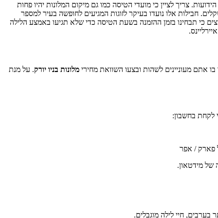
ועות. צריך לציין כי מועדי הטיסה כמו גם מיקום המלונות יהיו פחות
קלים. חבילות אלו נועדו בעיקר לזוגות המגיעים לחופשה בעיר למספר
היא במלון ארבעה כוכבים. אנו ממליצים כי תבחינו בזמן ההזמנה בשעת הטיסה כדי שלא תגיעו באמצע הלילה
איירליינס.
 בו אתם מעוניינים לשהות ובצעו השוואת מחירי
מלונות בניו יורק
. על מנת
י לקחת בחשבון:
 פארק / אפר
 של מידטאון.