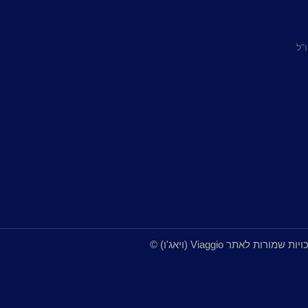
"ל
כל המידע באתר Viaggio נכון לרגע כתיבתו ובהתאם לידיעתם של הכותבים באתר. יתכנו שינויים מעת לעת במידע המובא אשר מוצג באתר. כל הזכויות שמורות לאתר Viaggio (ויאג'ו) ©