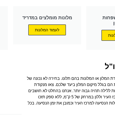
פחות
מלונות מומלצים במדריד
לעמוד המלונות
נות
"ל
ת המלון או המלונות בהם תלונו. בחירה לא נכונה של
 הם בגלל מיקום המלון ביעד שלכם. צאו מנקודת
ת ללילה תהיה גבוה יותר. אנחנו בהחלט לא חושבים
שזה רע. נניח שהתפשרתם על מיקום המלון ובחרתם להתרחק ממרכז העיר וללון במרחק של 5 ק"מ, ללא ספק תזכו
 הנסיעה למרכז העיר וכמובן את זמן הנסיעה. בכל