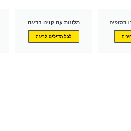
ו בסופיה
מלונות עם קזינו בריגה
ירים
לכל הדילים לריגה