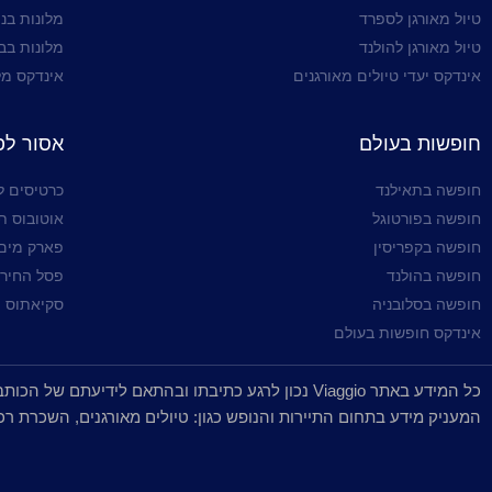
טיול מאורגן לספרד
מלונות בניו
טיול מאורגן להולנד
מלונות בב
אינדקס יעדי טיולים מאורגנים
אינדקס מל
חופשות בעולם
אסור ל
חופשה בתאילנד
כרטיסים ל
חופשה בפורטוגל
אוטובוס ת
חופשה בקפריסין
פארק מים 
חופשה בהולנד
פסל החירות
חופשה בסלובניה
סקיאתוס יו
אינדקס חופשות בעולם
המעניק מידע בתחום התיירות והנופש כגון: טיולים מאורגנים, השכרת רכב