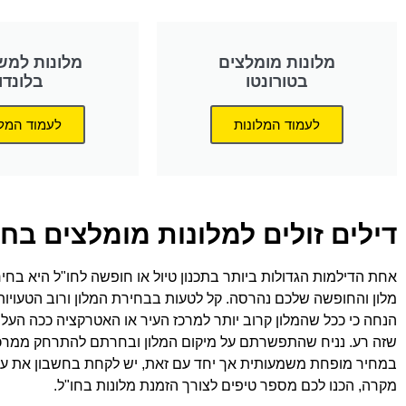
מלונות מומלצים
מלונות למש
בטורונטו
בלונדון
לעמוד המלונות
לעמוד המלו
דילים זולים למלונות מומלצים בחו
אחת הדילמות הגדולות ביותר בתכנון טיול או חופשה לחו"ל היא בחיר
מלון והחופשה שלכם נהרסה. קל לטעות בבחירת המלון ורוב הטעויות
הנחה כי ככל שהמלון קרוב יותר למרכז העיר או האטרקציה ככה העלו
במחיר מופחת משמעותית אך יחד עם זאת, יש לקחת בחשבון את עלות
מקרה, הכנו לכם מספר טיפים לצורך הזמנת מלונות בחו"ל.