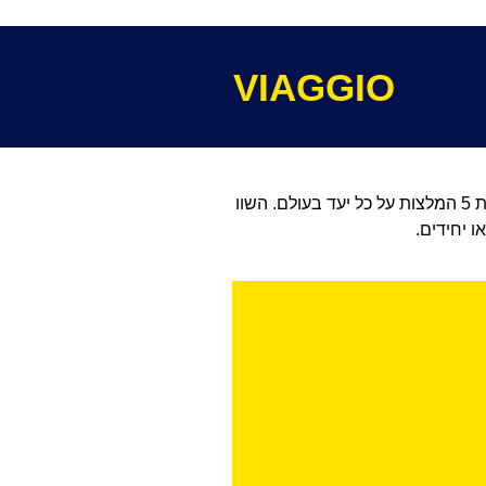
VIAGGIO
במגוון ערים בעולם. בואו לגלות 5 המלצות על כל יעד בעולם. השוו
ו יחידים.