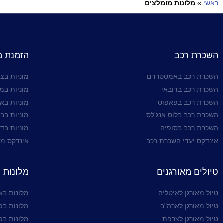
ראשי
»
מלונות מומלצים
השכרת רכב
הזמנת מו
השכרת רכב באמסטרדם
מוניות בצי
השכרת רכב בדובאי
מוניות במ
השכרת רכב בפאפוס
מוניות בא
השכרת רכב בלוס אנג'לס
מוניות בבר
השכרת רכב בסופיה
מוניות בדו
אינדקס יעדי השכרת רכב
אינדקס מו
טיולים מאורגנים
מלונות 
טיול מאורגן לאיטליה
מלונות ב
טיול מאורגן לארה"ב
מלונות בפ
טיול מאורגן לצרפת
מלונות בפ