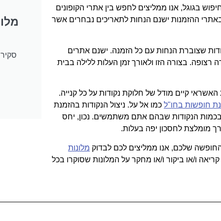
פוש בגוגל, אנו ממליצים לחפש בין אתרי הקופונים
מלונ
ם באתרי ההזמנות ישנם הנחות לתאריכים נבחרים אשר
דות שצוברת הנחות עם כל הזמנה. ישנם אתרים
 הזמנה של 9 לילות גם שלא בצורה רצופה. בצורה הזו ולאורך זמן העלות ללילה בבית
האשראי קיים מודל של חלוקת נקודות על כל קנייה.
ת חופשות בחו"ל
כמו אל על. ניצול הנקודות בהזמנת
י בכמות הנקודות שבהם אתם משתמשים. נכון, יחס
ך מומלצת לחסכון יפה בעלות.
חופשה שלכם, אנו ממליצים לכם לבדוק
מלונות
קריאה ו/או ביקור ו/או מחקר על המלונות שסוקרו בכל