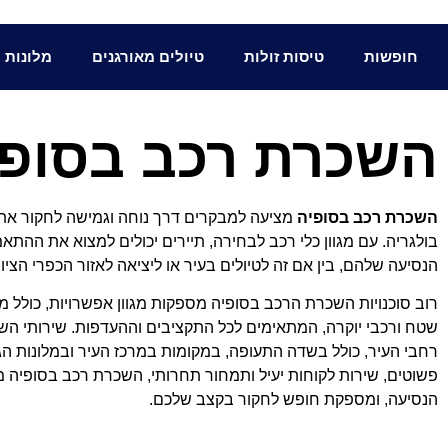
חופשות
טיסות זולות
טיולים מאורגנים
מלונות
השכרת רכב בסופי
השכרת רכב בסופיה
מציעה למבקרים דרך נוחה וגמישה לחקור א
בולגריה. עם מגוון כלי רכב לבחירה, תיירים יכולים למצוא את ההת
הנסיעה שלהם, בין אם זה לטיולים בעיר או ליציאה לאזור הכפרי הציור
רוב סוכנויות השכרת הרכב בסופיה מספקות מגוון אפשרויות, כולל מכו
שטח ורכבי יוקרה, המתאימים לכל התקציבים וההעדפות. שירותי הש
רחבי העיר, כולל בשדה התעופה, במקומות במרכז העיר ובמלונות הג
פשוטים, שירות לקוחות יעיל ותמחור תחרותי, השכרת רכב בסופיה 
הנסיעה, ומספקת חופש לחקור בקצב שלכם.