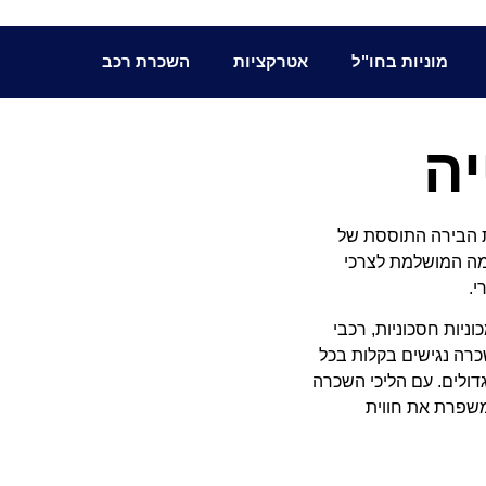
מוניות בחו"ל
אטרקציות
השכרת רכב
ה
ת הבירה התוססת של
אמה המושלמת לצרכי
י.
ניות חסכוניות, רכבי
כרה נגישים בקלות בכל
דולים. עם הליכי השכרה
משפרת את חווית