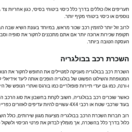
נוספים או כיסוי ביטוחי מקיף יותר.
לרוב זול יותר להזמין רכב שכור מראש, במיוחד בעונת השיא שבה ה
תקופת שכירות ארוכה יותר אם אתם מתכננים לחקור את סופיה וסבי
העסקה הטובה ביותר.
השכרת רכב בבולגריה
השכרת רכב בבולגריה מעניקה למטיילים את החופש לחקור את הנופים
המטופחת והשילוט הפשוט של בולגריה הופכים אותה ליעד אידיאלי לס
ו-ורנה, כמו גם יעדי תיירות פופולריים כמו בורגס ואתרי הנופש של ה
כאשר שוכרים רכב בבולגריה, חשוב לקחת בחשבון את סוג הרכב המתאים
בעוד שרכבי שטח או רכבי 4X4 עשויים להיות עדיפים לאזורים כפריים או הרריים, במיוחד בחורף.
כלול בדרך כלל בהשכרה, אך מומלץ לבדוק את פרטי הכיסוי ולשקול כ