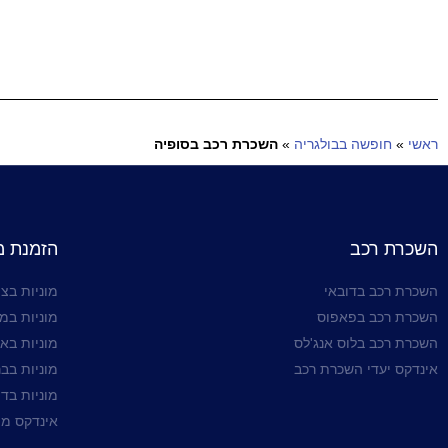
ראשי
»
חופשה בבולגריה
»
השכרת רכב בסופיה
השכרת רכב
הזמנת מו
השכרת רכב בדובאי
מוניות בצי
השכרת רכב בפאפוס
מוניות במ
השכרת רכב בלוס אנג'לס
מוניות בא
אינדקס יעדי השכרת רכב
מוניות בבר
מוניות בדו
אינדקס מו