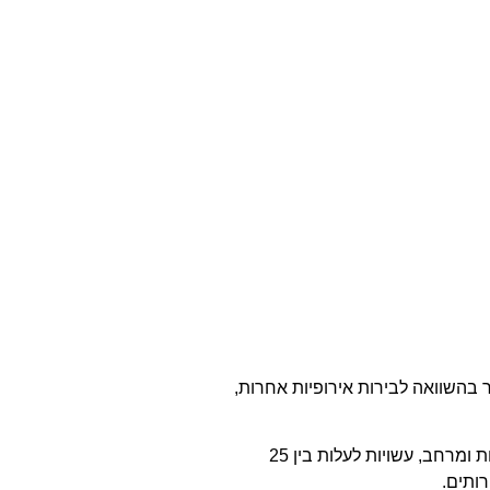
בהשוואה לבירות אירופיות אחרות,
מכוניות חסכוניות, המתאימות לטיולים עירוניים ולמרחקים קצרים, יכולות להתחיל החל מ-15 אירו ליום. מכוניות בינוניות, המציעות יותר נוחות ומרחב, עשויות לעלות בין 25