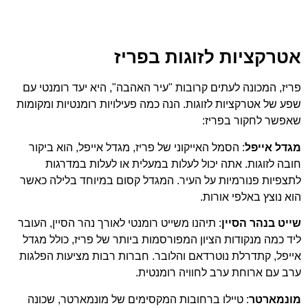
אטרקציות לזוגות בפריז
פריז, המכונה לעתים קרובות "עיר האהבה", היא יעד רומנטי עם
שפע של אטרקציות לזוגות. הנה כמה פעילויות רומנטיות ומקומות
שאפשר לחקור בפריז:
מגדל אייפל
: הסמל האייקוני של פריז, מגדל אייפל, הוא ביקור
חובה לזוגות. אתה יכול לעלות במעלית או לעלות במדרגות
לתצפיות פנורמיות על העיר. המגדל קסום במיוחד בלילה כאשר
הוא נוצץ באלפי אורות.
שייט בנהר הסיין
: תיהנו משייט רומנטי לאורך נהר הסיין, העובר
ליד כמה מנקודות הציון המפורסמות ביותר של פריז, כולל מגדל
אייפל, קתדרלת נוטרדאם והלובר. חברות רבות מציעות הפלגות
ערב עם ארוחת ערב לחוויה רומנטית.
מונמארטר
: טיילו ברחובות המקסימים של מונמארטר, שכונה