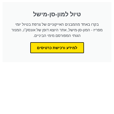
טיול למון-סן-מישל
בקרו באחד מהמבנים האייקוניים של צרפת בטיול יומי
מפריז - המון-סן-מישל, אתר היוצא דופן של אונסק"ו, המנזר
הגותי המפורסם מימי הביניים.
למידע ורכישת כרטיסים