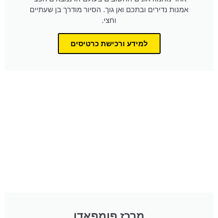
אמנות נדירים ובתכם ואן גוך. הסיור מודרך בן שעתיים
וחצי.
למידע ורכישת כרטיסים
מרכז פומפאדו