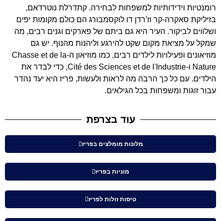
רומנטיות וידידותיות למשפחות לבחירה. קתדרלת נוטרדאם,
בזיליקת סאקרה-קר וז'רדן דו לוקסמבורג הם כולם מקומות יפים
ושלווים לביקור. העיר היא גם ביתם של פארקים וגנים רבים, מה
שמקל על מציאת מקום שקט להירגע וליהנות מהנוף. יש גם
מוזיאונים ופעילויות לילדים רבים, כמו מוזיאון ה-Chasse et de la
Nature ו-Cité des Sciences et de l'Industrie, כדי לבדר את
הילדים. עם כל כך הרבה מה לראות ולעשות, פריז היא יעד נהדר
עבור זוגות ומשפחות בכל הגילאים.
עוד בצרפת
מלונות מומלצים בפריז
מוניות בפריז
טיסות זולות לפריז