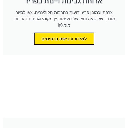
ארוחת גבינות ויינות בפריז
צרפת וכמובן פריז ידועות בתרבות הקולינרית. צאו לסיור
מודרך של שעה וחצי של טעימות יין מקומי וגבינות נהדרות.
מומלץ!
למידע ורכישת כרטיסים