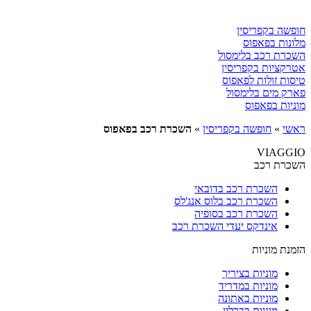
חופשה בקפריסין
מלונות בפאפוס
השכרת רכב בלימסול
אטרקציות בקפריסין
טיסות זולות לפאפוס
פארק מים בלימסול
מוניות בפאפוס
ראשי
»
חופשה בקפריסין
»
השכרת רכב בפאפוס
VIAGGIO
השכרת רכב
השכרת רכב בדובאי
השכרת רכב בלוס אנג'לס
השכרת רכב בסופיה
אינדקס יעדי השכרת רכב
הזמנת מוניות
מוניות בציריך
מוניות במדריד
מוניות באתונה
מוניות בברלין