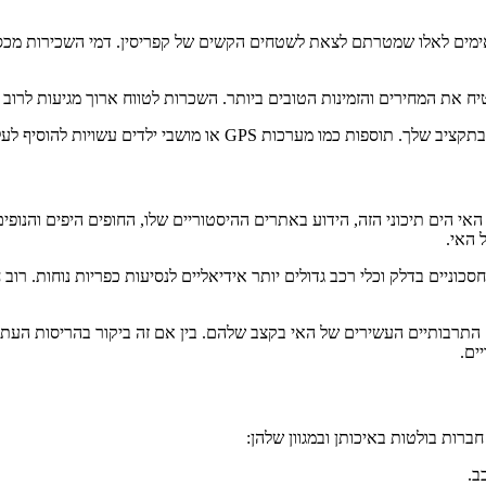
אימים לאלו שמטרתם לצאת לשטחים הקשים של קפריסין. דמי השכירות מכסים
 את המחירים והזמינות הטובים ביותר. השכרות לטווח ארוך מגיעות לרוב 
להוסיף לעלות אך יכולות לשפר את חווית הנסיעה באופן משמעותי.
י הים תיכוני הזה, הידוע באתרים ההיסטוריים שלו, החופים היפים והנופי
 האי.
בותיים העשירים של האי בקצב שלהם. בין אם זה ביקור בהריסות העתיקות
ים.
רות בולטות באיכותן ובמגוון שלהן:
ב.