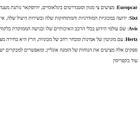
Europcar
: מציעים צי מגוון וסטנדרטים בינלאומיים, יורופקאר נותנת מענ
Sixt
: ידועה במכוניות המודרניות והמתוחזקות שלה ובשירות היעיל שלה, א
Avis
: שם עולמי הידוע בכלי הרכב האיכותיים שלו ובגישה הממוקדת בלקו
Hertz
: עם מוניטין של אמינות ומבחר רחב של מכוניות, הרץ היא בחירה מצו
ספקים אלה מציעים את הנוחות של הזמנה אונליין, ומאפשרים למבקרים 
עוד בקפריסין