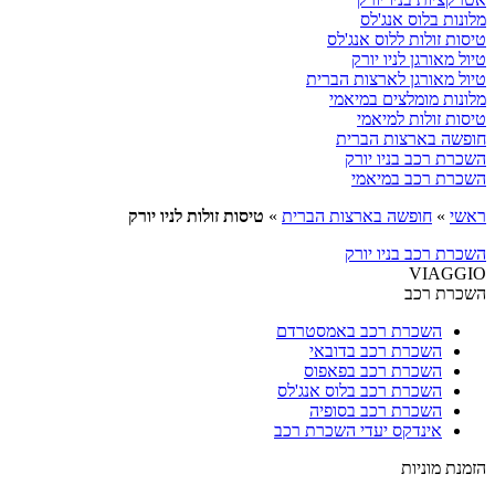
מלונות בלוס אנג'לס
טיסות זולות ללוס אנג'לס
טיול מאורגן לניו יורק
טיול מאורגן לארצות הברית
מלונות מומלצים במיאמי
טיסות זולות למיאמי
חופשה בארצות הברית
השכרת רכב בניו יורק
השכרת רכב במיאמי
ראשי
»
חופשה בארצות הברית
»
טיסות זולות לניו יורק
השכרת רכב בניו יורק
VIAGGIO
השכרת רכב
השכרת רכב באמסטרדם
השכרת רכב בדובאי
השכרת רכב בפאפוס
השכרת רכב בלוס אנג'לס
השכרת רכב בסופיה
אינדקס יעדי השכרת רכב
הזמנת מוניות