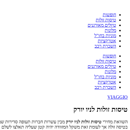
חופשות
טיסות זולות
טיולים מאורגנים
מלונות
מוניות בחו"ל
אטרקציות
השכרת רכב
חופשות
טיסות זולות
טיולים מאורגנים
מלונות
מוניות בחו"ל
אטרקציות
השכרת רכב
VIAGGIO
טיסות זולות לניו יורק
השוואת מחירי
טיסות זולות לניו יורק
מבין עשרות חברות תעופה סדירות שמצי
בטיסה זולה אך לעומת זאת משקל המזוודה יהיה קטן שעליה תאלצו לשלם עוד