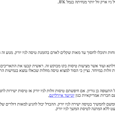
ארק זול יותר מנחיתה בנמל JFK.
נוחות ותוכלו לחסוך עד מאות שקלים לאדם בהזמנת טיסה לניו יורק. מנוע ז
דלתא ועוד אשר מציעות טיסות בקו מבוקש זה. ראשית קבעו את התאריכים 
זולות במיוחד. נציין כי הסוד למצוא טיסה מוזלות שכאלו נמצא בגמישות ה
 התעופה בן גוריון. אם חיפשתם טיסות זולות לניו יורק אז טיסות ישירות לת
יונייטד איירליינס
,
ומשם להמשיך בטיסה ישירה לניו יורק. ההבדל יכול להגיע למאות דולרים של 
 ללא המתנה לטיסת המשך לניו יורק.