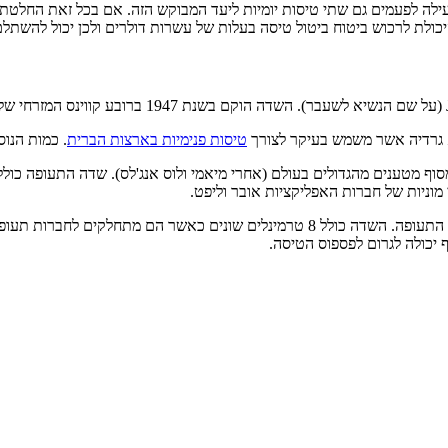
ילה לפעמים גם שתי טיסות יומיות ליעד המבוקש הזה. אם בכל זאת החלטתם
כולת לרכוש ביטוח ביטול טיסה בעלות של עשרות דולרים ולכן יכול להשת
א גרדיה אשר משמש בעיקר לצורך
טיסות פנימיות בארצות הברית
. כמות הנוסעי
סוף מטענים מהגדולים בעולם (אחרי מיאמי ולוס אנג'לס). שדה התעופה כול
 מוניות של חברות האפליקציות אובר וליפט.
בשדה נמצאים עשרות חברות של השכרת רכב וחניונים רבים לבאים לשדה התעופה. השדה כולל 
 יכולה לגרום לפספוס הטיסה.