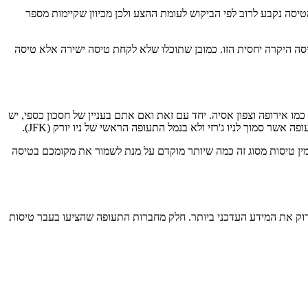
הטיסה נקבע לרוב לפי הביקוש לעומת ההצע ולכן מכיוון שקיימות מספר
יסה היקרה יחסית הזו. כמובן שתוכלו שלא לקחת טיסה ישירה אלא טיסה
כמו אירופה וצפון אסיה. יחד עם זאת ואם אתם בעניין של חסכון כספי, יש
אשר סמוך לניו ג'רזי ולא בנמל התעופה הראשי של ניו יורק (JFK).
הזמין טיסות מסוג זה כמה שיותר מוקדם על מנת לשמור את מקומכם בטיסה
 לבדוק את המידע העדכני ביותר. חלק מחברות התעופה שהציעו בעבר טיסות