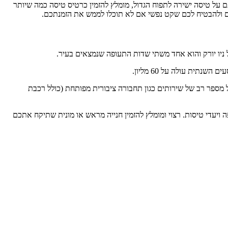
 על טיסה ישירה לתפוח הגדול, מומלץ להזמין כרטיס טיסה כמה שיותר
לם ולהבטיח לכם שקט נפשי אם לא תוכלו לממש את הזמנתכם.
ם השנתית עולה על 60 מליון.
ל מספר רב של שירותים כגון תחבורה ציבורית מפותחת (כולל רכבת
8 טרמינלים שונים כאשר הם מתחלקים לחברות תעופה ויעדי טיסות. רצוי ומומלץ להזמין חנייה מראש או מונית שתיקח אתכם