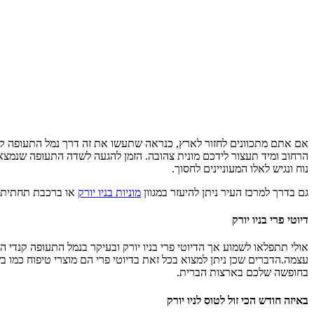
הרחוב ומיד תעצור לידכם מונית צהובה. הזמן להגעה לשדה התעופה שנמצא ב
נוח ונגיש לאלו המעוניינים לחסוך.
גם בדרך למרכז העיר ניתן להיעזר במגוון
מוניות בניו יורק
או ברכבת תחתית. מ
דיוטי פרי בניו יורק
אולי תתפלאו לשמוע אך הדיוטי פרי בניו יורק ובעיקר בנמל התעופה קנדי 
עצמה.הדברים שכן ניתן למצוא בכל זאת בדיוטי פרי הם מוצרי טיפוח כמו 
בחופשה שלכם בארצות הברית.
באיזה חודש הכי זול לטוס לניו יורק