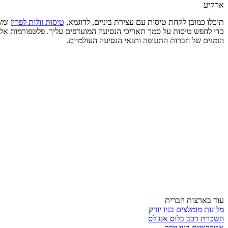
ארקיע
תוכלו כמובן לקחת טיסות עם עצירת ביניים, לדוגמא,
טיסות זולות לפריז
ומש
כדי לחפש טיסות על סמך תאריכי הנסיעה המועדפים עליך. פלטפורמות אלו מ
הזמנים של חברות התעופה ותנאי הנסיעה העולמיים.
עוד בארצות הברית
מלונות מומלצים בניו יורק
השכרת רכב בלוס אנג'לס
אטרקציות בניו יורק