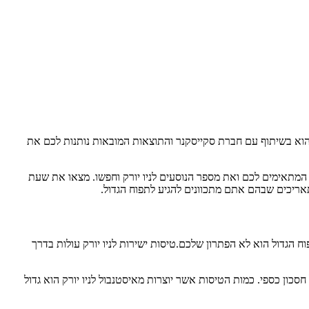
ה הוא בשיתוף עם חברת סקייסקנר והתוצאות המובאות נותנות לכם את
המתאימים לכם ואת מספר הנוסעים לניו יורק וחפשו. מצאו את שעת
תאריכים שבהם אתם מתכוונים להגיע לתפוח הגדול.
פוח הגדול הוא לא הפתרון שלכם.טיסות ישירות לניו יורק עולות בדרך
חסכון כספי. כמות הטיסות אשר יוצרות מאיסטנבול לניו יורק הוא גדול