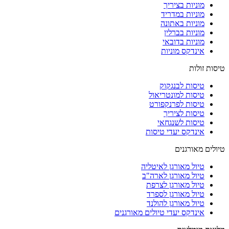
מוניות בציריך
מוניות במדריד
מוניות באתונה
מוניות בברלין
מוניות בדובאי
אינדקס מוניות
טיסות זולות
טיסות לבנגקוק
טיסות למונטריאול
טיסות לפרנקפורט
טיסות לציריך
טיסות לשנגחאי
אינדקס יעדי טיסות
טיולים מאורגנים
טיול מאורגן לאיטליה
טיול מאורגן לארה"ב
טיול מאורגן לצרפת
טיול מאורגן לספרד
טיול מאורגן להולנד
אינדקס יעדי טיולים מאורגנים