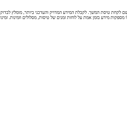
ם לקחת טיסת המשך. לקבלת המידע המדויק והעדכני ביותר, מומלץ לבדוק 
ספקות מידע בזמן אמת על לוחות זמנים של טיסות, מסלולים וזמינות. זמינו