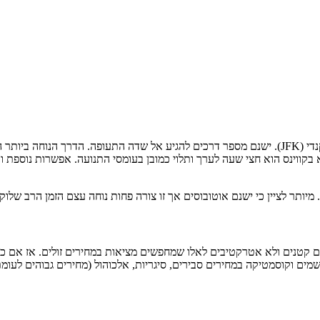
קווינס הוא חצי שעה לערך ותלוי כמובן בעומסי התנועה. אפשרות נוספת וה
יותר לציין כי ישנם אוטובוסים אך זו צורה פחות נוחה עצם הזמן הרב שלוקח
הם קטנים ולא אטרקטיבים לאלו שמחפשים מציאות במחירים זולים. אז אם כבר
בשמים וקוסמטיקה במחירים סבירים, סיגריות, אלכוהול (מחירים גבוהים לע