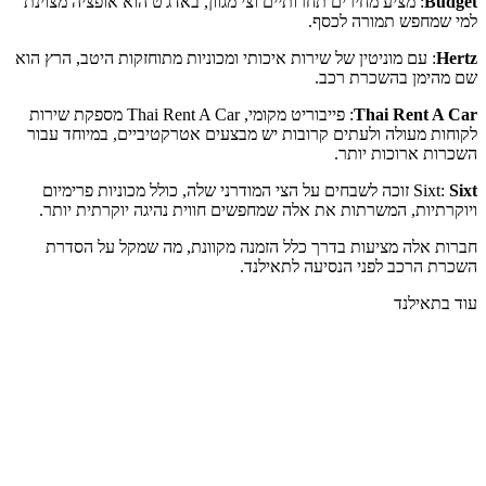
Budget
: מציע מחירים תחרותיים וצי מגוון, באדג'ט הוא אופציה מצוינת
למי שמחפש תמורה לכסף.
Hertz
: עם מוניטין של שירות איכותי ומכוניות מתוחזקות היטב, הרץ הוא
שם מהימן בהשכרת רכב.
Thai Rent A Car
: פייבוריט מקומי, Thai Rent A Car מספקת שירות
לקוחות מעולה ולעתים קרובות יש מבצעים אטרקטיביים, במיוחד עבור
השכרות ארוכות יותר.
Sixt
Sixt:
זוכה לשבחים על הצי המודרני שלה, כולל מכוניות פרימיום
ויוקרתיות, המשרתות את אלה שמחפשים חווית נהיגה יוקרתית יותר.
חברות אלה מציעות בדרך כלל הזמנה מקוונת, מה שמקל על הסדרת
השכרת הרכב לפני הנסיעה לתאילנד.
עוד בתאילנד