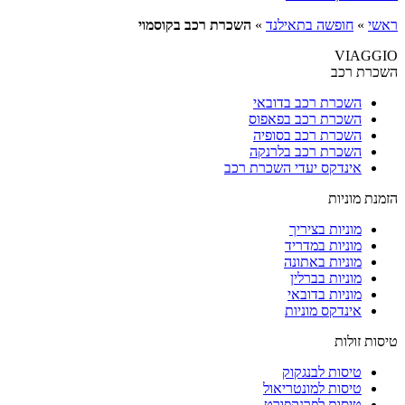
ראשי
»
חופשה בתאילנד
»
השכרת רכב בקוסמוי
VIAGGIO
השכרת רכב
השכרת רכב בדובאי
השכרת רכב בפאפוס
השכרת רכב בסופיה
השכרת רכב בלרנקה
אינדקס יעדי השכרת רכב
הזמנת מוניות
מוניות בציריך
מוניות במדריד
מוניות באתונה
מוניות בברלין
מוניות בדובאי
אינדקס מוניות
טיסות זולות
טיסות לבנגקוק
טיסות למונטריאול
טיסות לפרנקפורט