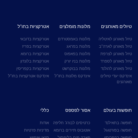
טיולים מאורגנים
מלונות מומלצים
אטרקציות בחו"ל
טיול מאורגן לאיטליה
מלונות באמסטרדם
אטרקציות בדובאי
טיול מאורגן לארה"ב
מלונות בפראג
אטרקציות בפריז
טיול מאורגן לצרפת
מלונות בפאפוס
אטרקציות ברומא
טיול מאורגן לספרד
מלונות בניו יורק
אטרקציות בלונדון
טיול מאורגן להולנד
מלונות בבוקרשט
אטרקציות בקפריסין
אינדקס יעדי טיולים
אינדקס מלונות בחו"ל
אינדקס אטרקציות בחו"ל
מאורגנים
חופשות בעולם
אסור לפספס
כללי
חופשה בתאילנד
כרטיסים לבורג' חליפה
אודות
חופשה בפורטוגל
אוטובוס תיירים ברומא
מדיניות פרטיות
חופשה בקפריסין
פארק מים בלימסול
תנאי שימוש