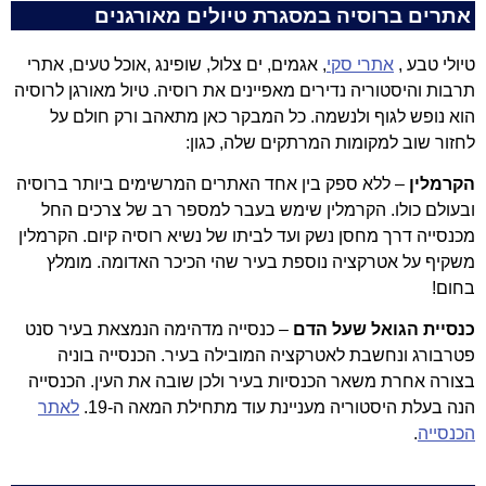
אתרים ברוסיה במסגרת טיולים מאורגנים
טיולי טבע ,
אתרי סקי
, אגמים, ים צלול, שופינג ,אוכל טעים, אתרי
תרבות והיסטוריה נדירים מאפיינים את רוסיה. טיול מאורגן לרוסיה
הוא נופש לגוף ולנשמה. כל המבקר כאן מתאהב ורק חולם על
לחזור שוב למקומות המרתקים שלה, כגון:
הקרמלין
– ללא ספק בין אחד האתרים המרשימים ביותר ברוסיה
ובעולם כולו. הקרמלין שימש בעבר למספר רב של צרכים החל
מכנסייה דרך מחסן נשק ועד לביתו של נשיא רוסיה קיום. הקרמלין
משקיף על אטרקציה נוספת בעיר שהי הכיכר האדומה. מומלץ
בחום!
כנסיית הגואל שעל הדם
– כנסייה מדהימה הנמצאת בעיר סנט
פטרבורג ונחשבת לאטרקציה המובילה בעיר. הכנסייה בוניה
בצורה אחרת משאר הכנסיות בעיר ולכן שובה את העין. הכנסייה
הנה בעלת היסטוריה מעניינת עוד מתחילת המאה ה-19.
לאתר
הכנסייה
.