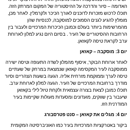
האדומה – סיור והדרכה על ההיסטוריה של המקום המרתק הזה.
תוכלו לרכוש מזכרות לדוכנים לאורך הכיכר ולקרמלין. לאחר מכן,
מומלץ להגיע לגנים הסמוכים למוסקבה, לכנסיות שהן
מהמרשימות ביותר בעולם וכמובן הכיכרות המרכזיים ולעבור בין
הרחובות ההסיטוריים של העיר . בסיום היום נגיע למלון לארוחת
ערב לקראת טיסה לקאזאן.
יום 3: מוסקבה – קאזאן
לאחר ארוחת הבוקר, איסוף מהמלון לשדה התעופה וטיסה ישירה
ממוסקבה לעיר המקסימה קאזאן שנמצאת במרחק של שעתיים
טיסה לערך וממוקמת מזרחית אליה. הגעה בשעות הצהריים וסיור
מודרך ברחובות המרכזיים של העיר. הגעה למלון לארוחת ערב.
תוכלו כמובן לצאת בצורה עצמאית ולקחת טיול לילי בקאזאן
שיעבור בין שווקים, מועדונים ומסעדות מעולות שקיימות בעיר
המודרנית הזו.
יום 4: מגלים את קאזאן – סנט פטרסבורג
ביקור באטרקציות המרכזיות בעיר כמו האוניברסיטה המקומית