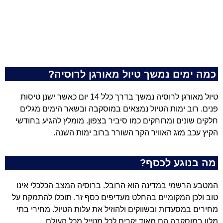
כמה ימים נמשך טיול מאורגן לרוסיה?
טיול מאורגן לרוסיה נמשך בדרך כלל 14 יום כאשר ישנן טיסות
פנים. רוב ימות הטיול נמצאים במוסקבה ובשאר הימים מגלים
חלקים שונים ומרוחקים כמו סיביר בצפון. מומלץ להגיע בחודשי
הקיץ עכב מזג האוויר הקר השורר ברוב ימות השנה.
מה בנוגע לכסף?
המטבע הרשמי במדינה הוא הרובל. ברוסיה המצב הכלכלי אינו
טוב ולכן המקומיים בהחלט מעדיפים כסף זר. תוכלו להתמקח על
מחירים במסעדות ובשווקים ולהוזיל את עלות הטיול. מחירי בתי
מלון במוסקבה הם מאוד יקרים לכל מטייל מכל העולם.