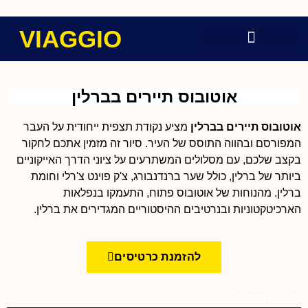
VIAGGIO
אוטובוס תיירים בברלין
אוטובוס תיירים בברלין
מציע נקודת תצפית ייחודית על העבר
המפורסם ובהווה התוסס של העיר. סיור זה מזמין אתכם לחקור
בקצב שלכם, עם מסלולים המשתרעים על ציוני הדרך האייקוניים
ביותר של ברלין, כולל שער ברנדנבורג, צ'ק פוינט צ'רלי וחומת
ברלין. מהנוחות של אוטובוס פתוח, התעמקו בנפלאות
הארכיטקטוניות ובנרטיבים ההיסטוריים המגדירים את ברלין.
להזמנת כרטיסים
תוכן העניינים