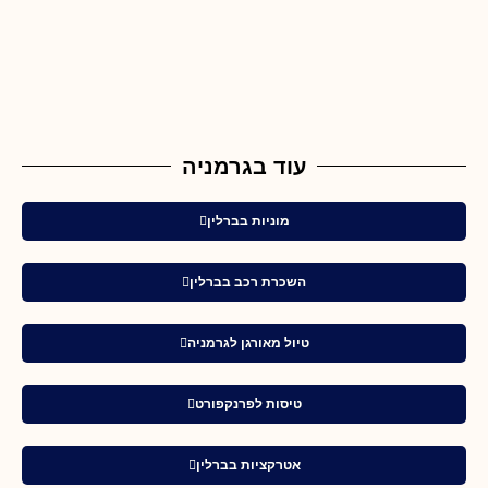
עוד בגרמניה
מוניות בברלין
השכרת רכב בברלין
טיול מאורגן לגרמניה
טיסות לפרנקפורט
אטרקציות בברלין