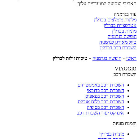
תאריכי הנסיעה המועדפים עליך.
עוד בגרמניה
מלונות מומלצים בברלין
אטרקציות בברלין
מוניות בברלין
חופשה בגרמניה
טיול מאורגן לגרמניה
השכרת רכב בברלין
ראשי
»
חופשה בגרמניה
»
טיסות זולות לברלין
VIAGGIO
השכרת רכב
השכרת רכב באמסטרדם
השכרת רכב בדובאי
השכרת רכב בפאפוס
השכרת רכב בלוס אנג'לס
השכרת רכב בסופיה
אינדקס יעדי השכרת רכב
הזמנת מוניות
מוניות בציריך