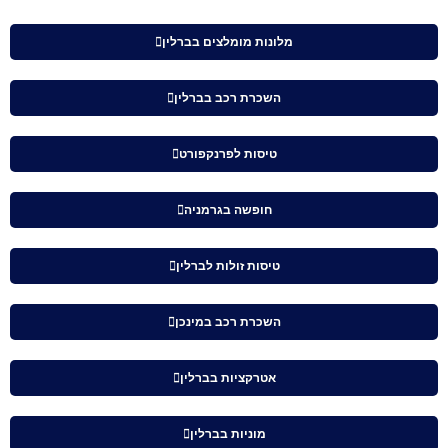
מלונות מומלצים בברלין
השכרת רכב בברלין
טיסות לפרנקפורט
חופשה בגרמניה
טיסות זולות לברלין
השכרת רכב במינכן
אטרקציות בברלין
מוניות בברלין