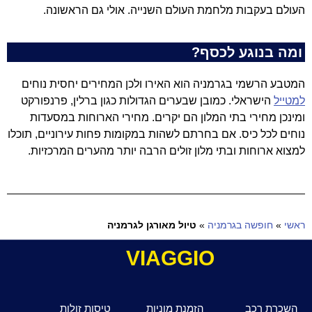
העולם בעקבות מלחמת העולם השנייה. אולי גם הראשונה.
ומה בנוגע לכסף?
המטבע הרשמי בגרמניה הוא האירו ולכן המחירים יחסית נוחים
למטייל
הישראלי. כמובן שבערים הגדולות כגון ברלין, פרנפורקט
ומינכן מחירי בתי המלון הם יקרים. מחירי הארוחות במסעדות
נוחים לכל כיס. אם בחרתם לשהות במקומות פחות עירוניים, תוכלו
למצוא ארוחות ובתי מלון זולים הרבה יותר מהערים המרכזיות.
ראשי
»
חופשה בגרמניה
»
טיול מאורגן לגרמניה
VIAGGIO
השכרת רכב
הזמנת מוניות
טיסות זולות