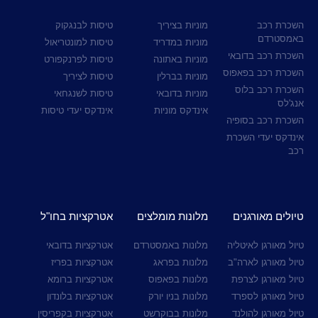
השכרת רכב
מוניות בציריך
טיסות לבנגקוק
באמסטרדם
מוניות במדריד
טיסות למונטריאול
השכרת רכב בדובאי
מוניות באתונה
טיסות לפרנקפורט
השכרת רכב בפאפוס
מוניות בברלין
טיסות לציריך
השכרת רכב בלוס
מוניות בדובאי
טיסות לשנגחאי
אנג'לס
אינדקס מוניות
אינדקס יעדי טיסות
השכרת רכב בסופיה
אינדקס יעדי השכרת
רכב
טיולים מאורגנים
מלונות מומלצים
אטרקציות בחו"ל
טיול מאורגן לאיטליה
מלונות באמסטרדם
אטרקציות בדובאי
טיול מאורגן לארה"ב
מלונות בפראג
אטרקציות בפריז
טיול מאורגן לצרפת
מלונות בפאפוס
אטרקציות ברומא
טיול מאורגן לספרד
מלונות בניו יורק
אטרקציות בלונדון
טיול מאורגן להולנד
מלונות בבוקרשט
אטרקציות בקפריסין