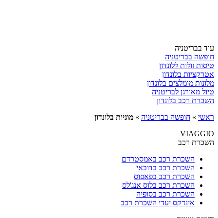
עוד בבריטניה
חופשה בבריטניה
טיסות זולות ללונדון
אטרקציות בלונדון
מלונות מומלצים בלונדון
טיול מאורגן לבריטניה
השכרת רכב בלונדון
ראשי
»
חופשה בבריטניה
»
מוניות בלונדון
VIAGGIO
השכרת רכב
השכרת רכב באמסטרדם
השכרת רכב בדובאי
השכרת רכב בפאפוס
השכרת רכב בלוס אנג'לס
השכרת רכב בסופיה
אינדקס יעדי השכרת רכב