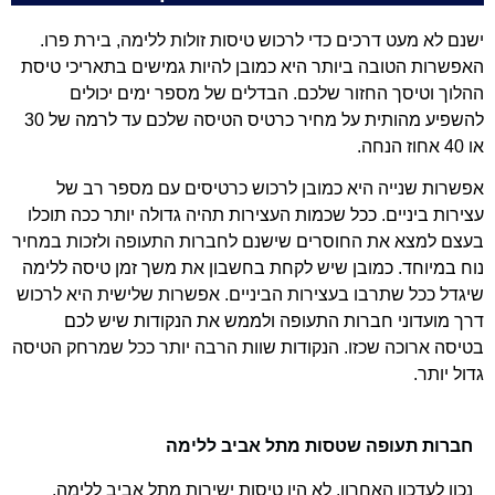
ישנם לא מעט דרכים כדי לרכוש טיסות זולות ללימה, בירת פרו.
האפשרות הטובה ביותר היא כמובן להיות גמישים בתאריכי טיסת
ההלוך וטיסך החזור שלכם. הבדלים של מספר ימים יכולים
להשפיע מהותית על מחיר כרטיס הטיסה שלכם עד לרמה של 30
או 40 אחוז הנחה.
אפשרות שנייה היא כמובן לרכוש כרטיסים עם מספר רב של
עצירות ביניים. ככל שכמות העצירות תהיה גדולה יותר ככה תוכלו
בעצם למצא את החוסרים שישנם לחברות התעופה ולזכות במחיר
נוח במיוחד. כמובן שיש לקחת בחשבון את משך זמן טיסה ללימה
שיגדל ככל שתרבו בעצירות הביניים. אפשרות שלישית היא לרכוש
דרך מועדוני חברות התעופה ולממש את הנקודות שיש לכם
בטיסה ארוכה שכזו. הנקודות שוות הרבה יותר ככל שמרחק הטיסה
גדול יותר.
חברות תעופה שטסות מתל אביב ללימה
נכון לעדכון האחרון, לא היו טיסות ישירות מתל אביב ללימה.