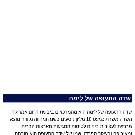
שדה התעופה של לימה
שדה התעופה של לימה הוא מהמרכזיים ביבשת דרום אמריקה.
השדה משרת כמעט 18 מליון נוסעים בשנה ומהווה נקודה מוצא
מרכזית לעצירות ביניים לטיסות המגיעות מארצות הברית
ומאירופה (בעיקר ספרד). שמו של שדה התעופה הוא חורחה