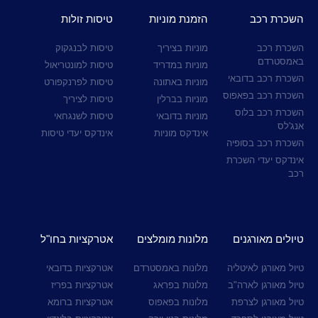
השכרת רכב
הזמנת מוניות
טיסות זולות
השכרת רכב
מוניות בציריך
טיסות לבנגקוק
באמסטרדם
מוניות במדריד
טיסות למונטריאול
השכרת רכב בדובאי
מוניות באתונה
טיסות לפרנקפורט
השכרת רכב בפאפוס
מוניות בברלין
טיסות לציריך
השכרת רכב בלוס
מוניות בדובאי
טיסות לשנגחאי
אנג'לס
אינדקס מוניות
אינדקס יעדי טיסות
השכרת רכב בסופיה
אינדקס יעדי השכרת
רכב
טיולים מאורגנים
מלונות מומלצים
אטרקציות בחו"ל
טיול מאורגן לאיטליה
מלונות באמסטרדם
אטרקציות בדובאי
טיול מאורגן לארה"ב
מלונות בפראג
אטרקציות בפריז
טיול מאורגן לצרפת
מלונות בפאפוס
אטרקציות ברומא