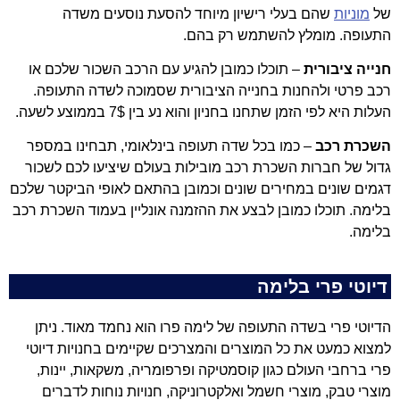
של
מוניות
שהם בעלי רישיון מיוחד להסעת נוסעים משדה
התעופה. מומלץ להשתמש רק בהם.
חנייה ציבורית
– תוכלו כמובן להגיע עם הרכב השכור שלכם או
רכב פרטי ולהחנות בחנייה הציבורית שסמוכה לשדה התעופה.
העלות היא לפי הזמן שתחנו בחניון והוא נע בין 7$ בממוצע לשעה.
השכרת רכב
– כמו בכל שדה תעופה בינלאומי, תבחינו במספר
גדול של חברות השכרת רכב מובילות בעולם שיציעו לכם לשכור
דגמים שונים במחירים שונים וכמובן בהתאם לאופי הביקטר שלכם
בלימה. תוכלו כמובן לבצע את ההזמנה אונליין בעמוד השכרת רכב
בלימה.
דיוטי פרי בלימה
הדיוטי פרי בשדה התעופה של לימה פרו הוא נחמד מאוד. ניתן
למצוא כמעט את כל המוצרים והמצרכים שקיימים בחנויות דיוטי
פרי ברחבי העולם כגון קוסמטיקה ופרפומריה, משקאות, יינות,
מוצרי טבק, מוצרי חשמל ואלקטרוניקה, חנויות נוחות לדברים