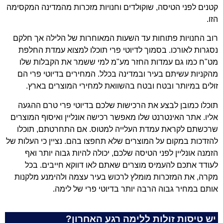
קטנים לפני הטיסה, שוקולדים וחנויות מזכרות מהמדינה המקסימה
הזו.
רוב החנויות פתוחות עד השעות המאוחרות של הלילה אך חלקם
נסגרות לאורכו. בסמוך לדיוטי פרי תוכלו למצוא עמדת החלפת
מט"ח כמו גם עמדות החזר מע"מ למי ששמר את הקבלות שלו
מהקניות עשיתם בעיר ובמדינה בכלל. המחירים בדיוטי פרי הם
זולים במיותר ובטח ובטח בהשוואת למחירי המוצרים בארץ.
תוכלו כמובן לבצע את הרכישות שלכם בדיוטי פרי טרם ההגעה
אליו. אתר האינטרנט שלו מאפשר רכישה אונליין ואיסוף המוצרים
שרכשתם לקראת עמדת העלייה למטוס. אם התחרטתם, תוכלו
להזדכות במקום על המוצרים שלא תחפצו בהם. נציין כי העלות של
הזמנה אונליין לפני הטיסה שלכם, יכולה להיות גבוה יותר ואף
לעודד אתכם להעמיס מוצרים שאתם לאו דווקא חייבים. בכל
מקרה, את המזכרות מומלץ לרכוש בעיר עצמה ולהימנע מלקנות
אותם במחיר גבוה הרבה יותר בדיוטי פרי של לימה.
יש טיסות זולות ללימה רגע האחרון?