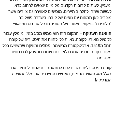
ומעניין. לעיתים קרובות רקדנים מקומיים יוצאים לרחוב כדאי
לעשות שמח ולהלהיב תיירים. מוסיפים לאווירה גם ציירים אשר
מוכרים כאן תמונות עם נופים של קובה. בשדרה פועל בר
"פלורידה" –מקומו האהוב של הסופר הדגול ארנסט המינגוויי.
הוואנה העתיקה
– המקום הזה הוא ממש מסע בזמן ומומלץ עבור
כל טיול מאורגן לקובה. כאן תוכלו לחוות את היסטוריה של קובה
החל מ1519. ארכיטקטורה מרשימה, פסלים ומוזיקה שתשמעו בכל
מקום בקובה תכניס אתכם לאווירה מיוחדת ותעניק לכם חוויה
מקסימה.
קובה הפסטורלית תגרום לכם להתאהב בה אחת ולתמיד, אם
בגלל מזג האוויר החמים, האנשים החייכנים או בגלל המוזיקה
המדליקה!