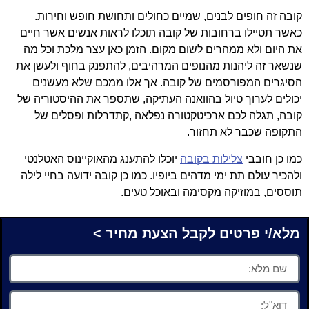
קובה זה חופים לבנים, שמיים כחולים ותחושת חופש וחירות.
כאשר תטיילו ברחובות של קובה תוכלו לראות אנשים אשר חיים
את היום ולא ממהרים לשום מקום. הזמן כאן עצר מלכת וכל מה
שנשאר זה ליהנות מהנופים המרהיבים, להתפנק בחוף ולעשן את
הסיגרים המפורסמים של קובה. אך אלו ממכם שלא מעשנים
יכולים לערוך טיול בהוואנה העתיקה, שתספר את ההיסטוריה של
קובה, תגלה לכם ארכיטקטורה נפלאה ,קתדרלות ופסלים של
התקופה שכבר לא תחזור.
כמו כן חובבי
צלילות בקובה
יוכלו להתענג מהאוקיינוס האטלנטי
ולהכיר עולם תת ימי מדהים ביופיו. כמו כן קובה ידועה בחיי לילה
תוססים, במוזיקה מקסימה ובאוכל טעים.
מלא/י פרטים לקבל הצעת מחיר >