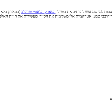
וספות למי שמחפש להרחיב את הטיול.
הפארק הלאומי טריגלב
(הפארק הלאומי
ור חובבי טבע. אטרקציות אלו משלימות את הסיור ומעשירות את חווית האלפי
ם