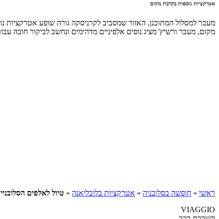
אטרקציות נוספות בקרבת מקום
מעבר למסלול המתוכנן, האזור שמסביב לקרניסקה גורה שופע אטרקציות נ
מקום, מעבר ורשיץ' מציג נופים אלפיניים מדהימים ונחשב לביקור חובה עב
ראשי
»
חופשה בסלובניה
»
אטרקציות בלובליאנה
»
טיול לאלפים הסלובניי
VIAGGIO
השכרת רכב