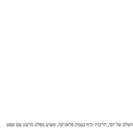
מושלם של יופי, תרבות וכיף בעמק פלאניקה, ומציע מפלט מרענן עם שפע