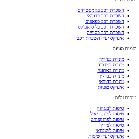
השכרת רכב באמסטרדם
השכרת רכב בדובאי
השכרת רכב בפאפוס
השכרת רכב בלוס אנג'לס
השכרת רכב בסופיה
אינדקס יעדי השכרת רכב
הזמנת מוניות
מוניות בציריך
מוניות במדריד
מוניות באתונה
מוניות בברלין
מוניות בדובאי
אינדקס מוניות
טיסות זולות
טיסות לבנגקוק
טיסות למונטריאול
טיסות לפרנקפורט
טיסות לציריך
טיסות לשנגחאי
אינדקס יעדי טיסות