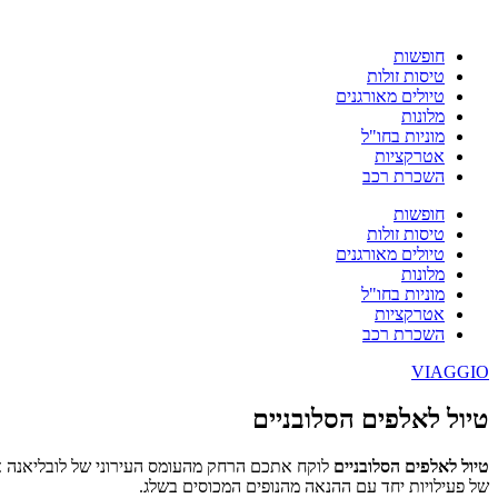
חופשות
טיסות זולות
טיולים מאורגנים
מלונות
מוניות בחו"ל
אטרקציות
השכרת רכב
חופשות
טיסות זולות
טיולים מאורגנים
מלונות
מוניות בחו"ל
אטרקציות
השכרת רכב
VIAGGIO
טיול לאלפים הסלובניים
טיול לאלפים הסלובניים
לוקח אתכם הרחק מהעומס העירוני של לובליאנה אל 
של פעילויות יחד עם ההנאה מהנופים המכוסים בשלג.