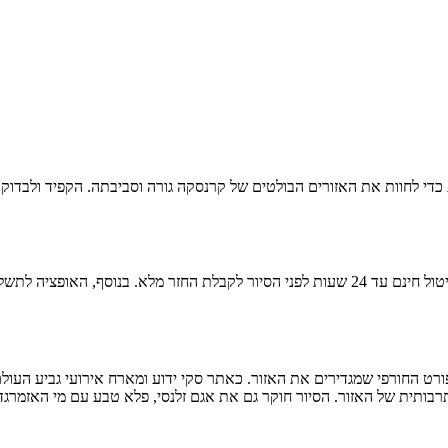
 כדי לחוות את האזורים הבולטים של קרנסקה גורה וסביבתה. הקפיד ולבדו
רכישת כרטיסים לטיול הוא קל מאוד, במיוחד כשהוא מאפשר לכם לבצע ביטול חינם עד 24 שעות לפ
רבותית של האזור. הסיור חוקר גם את אגם זלנסי, פלא טבע עם מי האזמרג