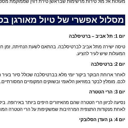
מעולות אל מול טירות מרשימות שבראשן טירת דווין שממוקמת מספר 
מסלול אפשרי של טיול מאורגן בס
יום 1: תל אביב – ברטיסלבה
טיסה ישירה מתל אביב לברטיסלבה. בהתאם לשעת הנחיתה, זמן חופ
המעולות שיש לעיר להציע.
יום 2: ברטיסלבה
לאחר ארוחת הבוקר ביקור יומי מלא בברטיסלבה שכולל סיור בעיר 
לכם. מומלץ לבקר במוזיאון הלאומי ובשווקים המקומיים המסורתיים
יום 3: הרי הטטרה
נסיעה לכיוון הרי הטטרה שהם מהאיזורים היפים ביותר באירופה. בי
לאחת מנקודות התצפית המרהיבות שמשקיפות על הרי הטטרה המושלג
יום 4: גן העדן הסלובקי