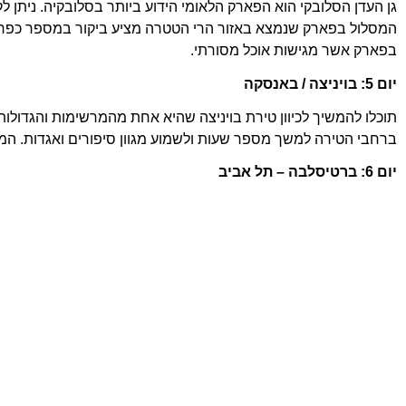
גן העדן הסלובקי הוא הפארק הלאומי הידוע ביותר בסלובקיה. ניתן 
המסלול בפארק שנמצא באזור הרי הטטרה מציע ביקור במספר כפרים
בפארק אשר מגישות אוכל מסורתי.
יום 5: בויניצה / באנסקה
תוכלו להמשיך לכיוון טירת בויניצה שהיא אחת מהמרשימות והגדולו
ברחבי הטירה למשך מספר שעות ולשמוע מגוון סיפורים ואגדות. המ
יום 6: ברטיסלבה – תל אביב