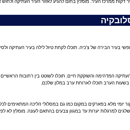
דקות ממרכז העיר. מומלץ בחום להגיע לאזור העיר העתיקה ולחוש א
לובקיה
שי בעיר הבירה של צ'כיה. תוכלו לקחת טיול לילה בעיר העתיקה ו
העתיקה המדהימה והשוקקת חיים. תוכלו לשוטט בין רחובות הראשיים 
. בשעות הערב תוכלו לארוחת ערב במלון שלכם.
קור יומי מלא בפארקים במקום כמו גם במסלולי הליכה המתאימים לכל 
ים למרגלות יערות עד במגוון צבעים בהתאם לעונה. מומלץ לא לפ