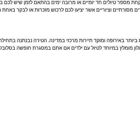
לקחת מספר טיולים חד יומיים או מרובה ימים בהתאם לזמן שיש לכם ב
 מסורתיים וציוריים אשר יציעו לכם לרכוש מזכרות או לבקר באח
ת ביותר באירופה ומוקד תיירות מרכזי במדינה. הטירה נבנתנה בתחיל
לון מומלץ במיוחד לטיול עם ילדים אם אתם במסגרת חופשה בסלובקי