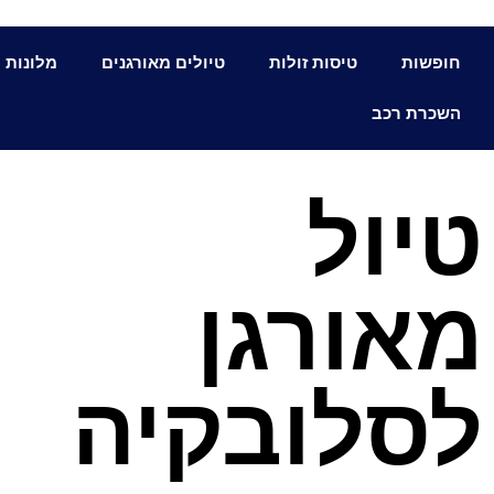
חופשות
טיסות זולות
טיולים מאורגנים
מלונות
השכרת רכב
טיול
מאורגן
לסלובקיה