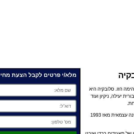
קיה
מלא/י פרטים לקבל הצעת מחיר
מה הזו. סלובקיה היא
ת יעילה, ניקיון ועוד
חת.
, אוסטריה ואוקראינה והיא מדינה עצמאית מאז 1993
של תאגידים בכדי שיבנו