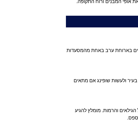
ת אופי המבנים ורוח התקופה.
לסיים בארוחת ערב באחת מהמסעדות
בעיר ולעשות שופינג אם מתאים
הגילאים והרמות. מומלץ להגיע
ספס.