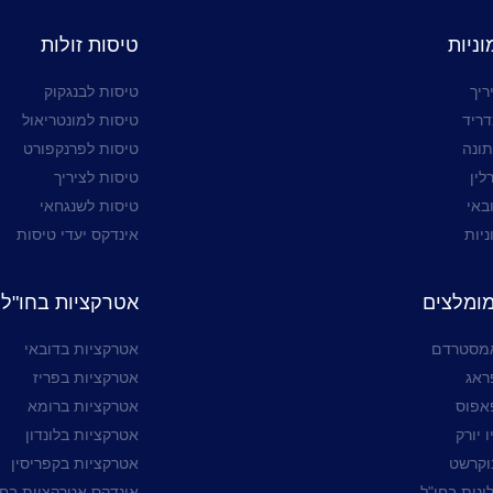
ניות
טיסות זולות
ריך
טיסות לבנגקוק
דריד
טיסות למונטריאול
תונה
טיסות לפרנקפורט
לין
טיסות לציריך
באי
טיסות לשנגחאי
ניות
אינדקס יעדי טיסות
מומלצים
אטרקציות בחו"ל
אמסטרדם
אטרקציות בדובאי
ראג
אטרקציות בפריז
אפוס
אטרקציות ברומא
 יורק
אטרקציות בלונדון
וקרשט
אטרקציות בקפריסין
ונות בחו"ל
אינדקס אטרקציות בחו