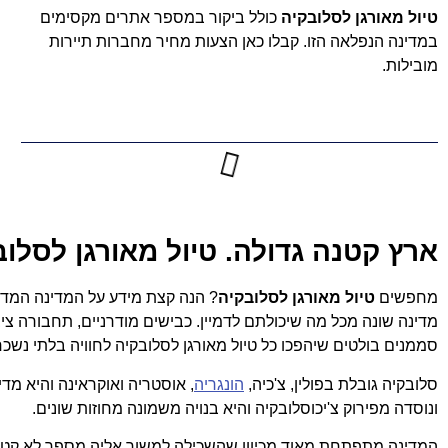
טיול מאורגן לסלובקיה
כולל ביקור במספר אתרים מקסימים
במדינה הנפלאה הזו. קבלו כאן הצעות מחיר מחברות תיירות
מובילות.
תוכן העניינים
ארץ קטנה גדולה. טיול מאורגן לסלוב
מחפשים
טיול מאורגן לסלובקיה
? הנה קצת מידע על המדינה המדהי
מדינה שונה מכל מה שיכולתם לדמיין. כבישים מודרניים, תחבורה ציבורי
סממנים בולטים שיהפכו כל טיול מאורגן לסלובקיה לחוויה בלתי נשכ
סלובקיה גובלת בפולין, צ'כיה,
הונגריה
ונוסדה מפירוק צ'יכוסלובקיה והיא בנויה משמונה מחוזות שונים.
המדינה מתפתחת מאוד מכיוון שהשכילה למשוך אליה מספר לא קטן 