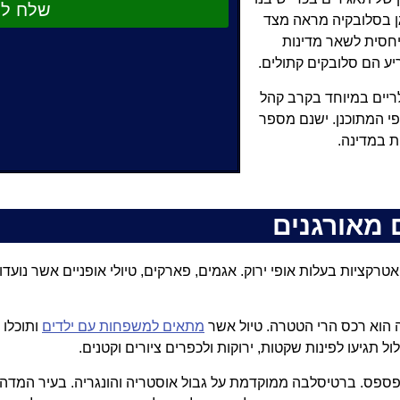
שלח לנ
רגן בסלובקיה מראה מצד
יחסית לשאר מדינות
ריים במיוחד בקרב קהל
י המתוכנן. ישנם מספר
ת במדינה.
 מאורגנים
טרקציות בעלות אופי ירוק. אגמים, פארקים, טיולי אופניים אשר נועד
הוא רכס הרי הטטרה. טיול אשר
מתאים למשפחות עם ילדים
ותוכלו 
ול תגיעו לפינות שקטות, ירוקות ולכפרים ציורים וקטנים.
פספס. ברטיסלבה ממוקדמת על גבול אוסטריה והונגריה. בעיר המדה