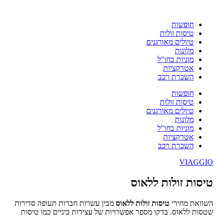
חופשות
טיסות זולות
טיולים מאורגנים
מלונות
מוניות בחו"ל
אטרקציות
השכרת רכב
חופשות
טיסות זולות
טיולים מאורגנים
מלונות
מוניות בחו"ל
אטרקציות
השכרת רכב
VIAGGIO
טיסות זולות ללאוס
השוואת מחירי
טיסות זולות ללאוס
מבין עשרות חברות תעופה סדירות
שטסות ללאוס. בדקו מספר אפשרויות של עצירות ביניים כמו טיסות