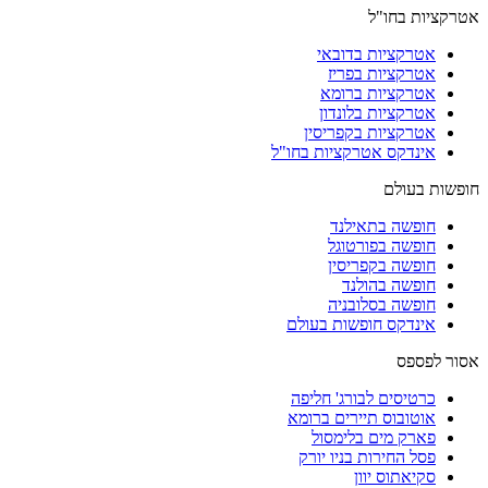
אטרקציות בחו"ל
אטרקציות בדובאי
אטרקציות בפריז
אטרקציות ברומא
אטרקציות בלונדון
אטרקציות בקפריסין
אינדקס אטרקציות בחו"ל
חופשות בעולם
חופשה בתאילנד
חופשה בפורטוגל
חופשה בקפריסין
חופשה בהולנד
חופשה בסלובניה
אינדקס חופשות בעולם
אסור לפספס
כרטיסים לבורג' חליפה
אוטובוס תיירים ברומא
פארק מים בלימסול
פסל החירות בניו יורק
סקיאתוס יוון