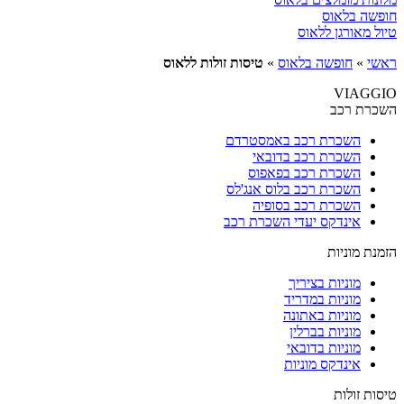
חופשה בלאוס
טיול מאורגן ללאוס
ראשי
»
חופשה בלאוס
»
טיסות זולות ללאוס
VIAGGIO
השכרת רכב
השכרת רכב באמסטרדם
השכרת רכב בדובאי
השכרת רכב בפאפוס
השכרת רכב בלוס אנג'לס
השכרת רכב בסופיה
אינדקס יעדי השכרת רכב
הזמנת מוניות
מוניות בציריך
מוניות במדריד
מוניות באתונה
מוניות בברלין
מוניות בדובאי
אינדקס מוניות
טיסות זולות