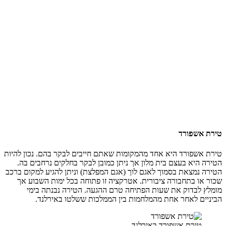
טירת אשפורד
טירת אשפורד היא אחד מהמקומות שאתם חייבים לבקר בהם. נכון להיות
הטירה היא בעצם בית מלון אך ניתן כמובן לבקר בחלקים נרחבים בה.
הטירה נמצאת בסמוך לאגם לוך (אגם המפלצת) וניתן להגיע למקום ברכב
שכור או בתחבורה ציבורית. אטרקציה זו פתוחה בכל ימות השבוע אך
מומלץ לבדוק את שעות הפתיחה טרם ההגעה. הטירה נבנתה בימי
הביניים לאחר אחת מהמלחמות בין הממלכות ששלטו באירלנד.
טירת אשפורד באירלנד