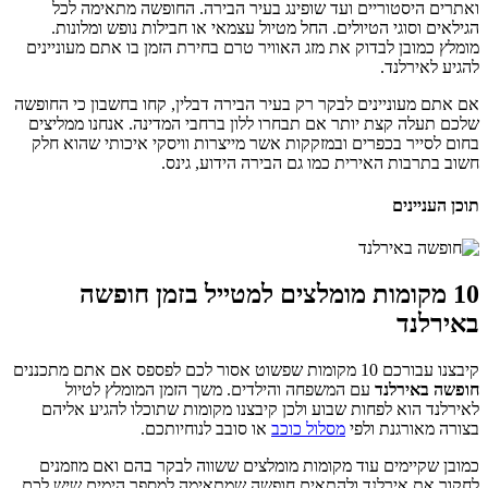
ואתרים היסטוריים ועד שופינג בעיר הבירה. החופשה מתאימה לכל
הגילאים וסוגי הטיולים. החל מטיול עצמאי או חבילות נופש ומלונות.
מומלץ כמובן לבדוק את מזג האוויר טרם בחירת הזמן בו אתם מעוניינים
להגיע לאירלנד.
אם אתם מעוניינים לבקר רק בעיר הבירה דבלין, קחו בחשבון כי החופשה
שלכם תעלה קצת יותר אם תבחרו ללון ברחבי המדינה. אנחנו ממליצים
בחום לסייר בכפרים ובמזקקות אשר מייצרות וויסקי איכותי שהוא חלק
חשוב בתרבות האירית כמו גם הבירה הידוע, גינס.
תוכן העניינים
10 מקומות מומלצים למטייל בזמן חופשה
באירלנד
קיבצנו עבורכם 10 מקומות שפשוט אסור לכם לפספס אם אתם מתכננים
חופשה באירלנד
עם המשפחה והילדים. משך הזמן המומלץ לטיול
לאירלנד הוא לפחות שבוע ולכן קיבצנו מקומות שתוכלו להגיע אליהם
בצורה מאורגנת ולפי
מסלול כוכב
או סובב לנוחיותכם.
כמובן שקיימים עוד מקומות מומלצים ששווה לבקר בהם ואם מוזמנים
לחקור את אירלנד ולהתאים חופשה שמתאימה למספר הימים שיש לכם