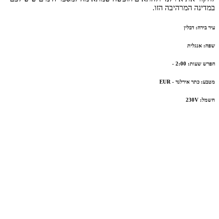
במדינה המרהיבה הזו.
עיר בירה: דבלין
שפה: אנגלית
הפרש שעות: 2:00 -
מטבע: כתר אירלנד - EUR
חשמל: 230V