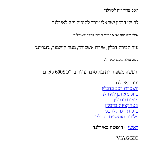
האם צריך ויזה לאירלנד
לבעלי דרכון ישראלי צורך להנפיק ויזה לאירלנד
אילו מקומות או אתרים חובה לבקר לאירלנד
עיר הבירה דבלין, טירת אשפורד, מנזר קיילמור,
ניוגריינג'
כמה עולה נופש לאירלנד
חופשה משפחתית באיסלנד עולה בד"כ 600$ לאדם.
עוד באירלנד
השכרת רכב בדבלין
טיול מאורגן לאירלנד
מוניות בדבלין
אטרקציות בדבלין
טיסות זולות לדבלין
מלונות מומלצים בדבלין
ראשי
»
חופשה באירלנד
VIAGGIO