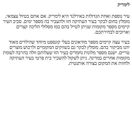
לימריק
עיר נוספת ואחת הגדולות באירלנד היא לימריק. אם אתם בטיול עצמאי,
מומלץ בחום לבקר בעיר העתיקה הזו ולהעביר בה מספר ימים. סביב העיר
קיימים מספר מקומות שניתן לטייל בהם כמו מסלולי הליכה קצרים
וארוכים לבחירתכם.
בעיר עצה קיימים מספר מוזיאונים בעלי קונספט מיוחד שהילדים מאוד
יהנו מביקור בהם. מומלץ לבקר גם בשווקים המקומיים ולרכוש מוצרים
טריים. ישנם מספר מלונות נחמדים בעיר הזו שעלותם זולה בהרבה לעומת
מקומות אחרים במדינה. ניתן לשקול להשכיר בית פרטי בעיר העתיקה
ולחוות את המקום בצורה אותנטית.