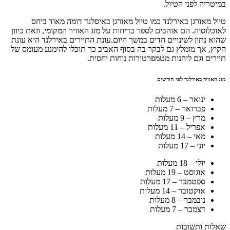
במיטריה לפני הטיול.
טיול מאורגן באירלנד כמו טיול מאורגן באיסלנד דומה מאוד ביחס
לאוכלוסיה. הם אוהבים לספר בדיחות על מזג האוויר המקומי, וזאת כיוון
שהוא נתון לשינויים חדים במשך היום.עונת התיירים באירלנד היא עונת
הקיץ, אך מומלץ גם לבקר בה בסוף האביב כך תוכלו להימנע מעומס של
תיירים וגם ליהנות מטמפרטורות נוחות יחסית.
מזג האוויר באירלנד לפי חודשים
ינואר – 6 מעלות
פברואר – 7 מעלות
מרץ – 9 מעלות
אפריל – 11 מעלות
מאי – 14 מעלות
יוני – 17 מעלות
יולי – 18 מעלות
אוגוסט – 19 מעלות
ספטמבר – 17 מעלות
אוקטובר – 14 מעלות
נובמבר – 8 מעלות
דצמבר – 7 מעלות
שאלות ותשובות