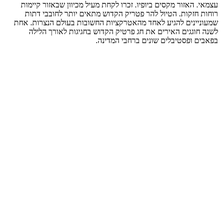
עצמאי. האזור מקסים ביופיו. זכרו לקחת מעיל מכיוון שבאזור קיימות
רוחות חזקות. הטיול להר פטריק הקדוש מתאים יותר לחובבי דתות
שמעוניינים להגיע לאחד מהאטרקציות החשובות בעולם הנצרות. אחת
לשנה חוגגים האירים את חג פרטיק הקדוש בחגיגות לאורך הלילה
בפאבים ופסטיבלים שונים ברחבי המדינה.