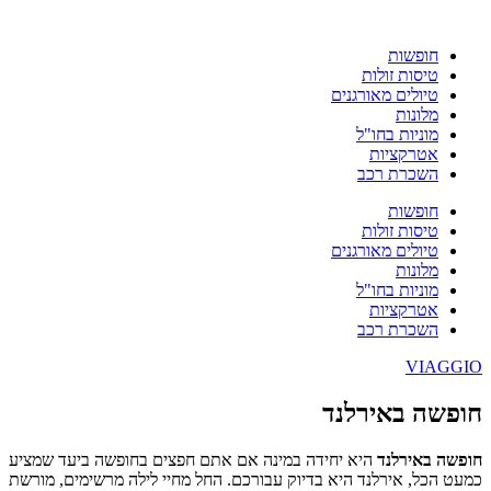
חופשות
טיסות זולות
טיולים מאורגנים
מלונות
מוניות בחו"ל
אטרקציות
השכרת רכב
חופשות
טיסות זולות
טיולים מאורגנים
מלונות
מוניות בחו"ל
אטרקציות
השכרת רכב
VIAGGIO
חופשה באירלנד
חופשה באירלנד
היא יחידה במינה אם אתם חפצים בחופשה ביעד שמציע
כמעט הכל, אירלנד היא בדיוק עבורכם. החל מחיי לילה מרשימים, מורשת