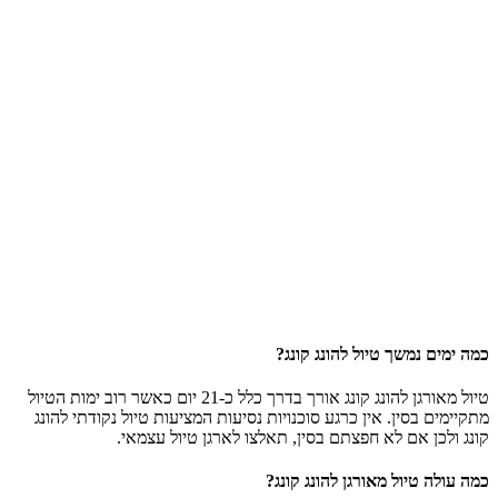
כמה ימים נמשך טיול להונג קונג?
טיול מאורגן להונג קונג אורך בדרך כלל כ-21 יום כאשר רוב ימות הטיול
מתקיימים בסין. אין כרגע סוכנויות נסיעות המציעות טיול נקודתי להונג
קונג ולכן אם לא חפצתם בסין, תאלצו לארגן טיול עצמאי.
כמה עולה טיול מאורגן להונג קונג?